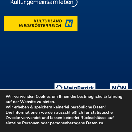
Wir verwenden Cookies um Ihnen die bestmögliche Erfahrung
auf der Website zu bieten.
Wir erheben & speichern keinerlei persönliche Daten!
Die Informationen werden ausschließlich für statistische
Tage der offenen Ateliers
Teilnahmebedingungen
::
Zwecke verwendet und lassen keinerlei Rückschlüsse auf
Login ::
Hilfe
Kontakt
Barrierefreiheit
einzelne Personen oder personenbezogene Daten zu.
Datenschutz
Impressum