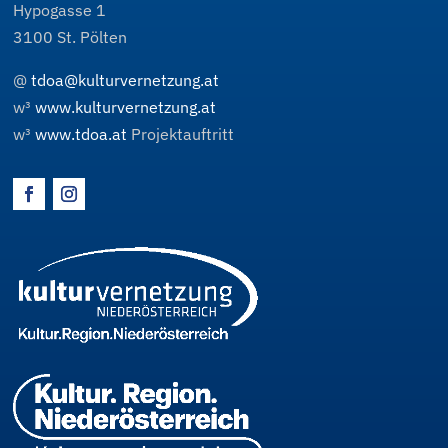
Hypogasse 1
3100
St. Pölten
@
tdoa@kulturvernetzung.at
w³
www.kulturvernetzung.at
w³
www.tdoa.at
Projektauftritt