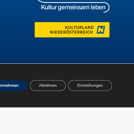
Annehmen
Ablehnen
Einstellungen
freiheit
Datenschutz
Impressum