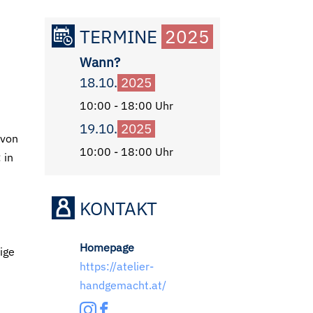
TERMINE
2025
Wann?
18.10.
2025
10:00 - 18:00 Uhr
19.10.
2025
 von
10:00 - 18:00 Uhr
 in
KONTAKT
Homepage
ige
https://atelier-
handgemacht.at/