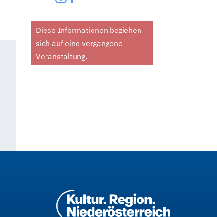
Diese Informationen beziehen
sich auf eine vergangene
Veranstaltung.