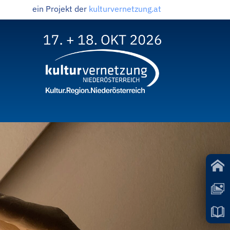
ein Projekt der
kulturvernetzung.at