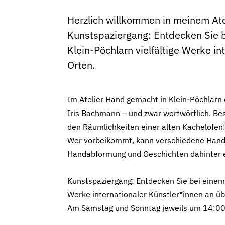
Herzlich willkommen in meinem Ateli
Kunstspaziergang: Entdecken Sie b
Klein-Pöchlarn vielfältige Werke i
Orten.
Im Atelier Hand gemacht in Klein-Pöchlarn 
Iris Bachmann – und zwar wortwörtlich. Bes
den Räumlichkeiten einer alten Kachelofenfa
Wer vorbeikommt, kann verschiedene Hand
Handabformung und Geschichten dahinter e
Kunstspaziergang: Entdecken Sie bei einem 
Werke internationaler Künstler*innen an ü
Am Samstag und Sonntag jeweils um 14:00, 