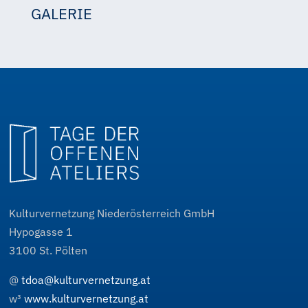
GALERIE
Schneider
Schneider
Schneider
Schneider
Kulturvernetzung Niederösterreich GmbH
Hypogasse 1
3100
St. Pölten
@
tdoa@kulturvernetzung.at
w³
www.kulturvernetzung.at