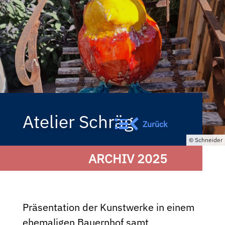
Atelier Schräg
Zurück
Schneider
ARCHIV 2025
Präsentation der Kunstwerke in einem
ehemaligen Bauernhof samt