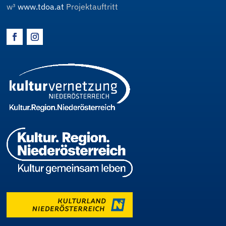
w³
www.tdoa.at
Projektauftritt