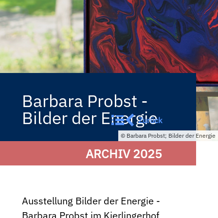
Barbara Probst -
Bilder der Energie
Zurück
Barbara Probst; Bilder der Energie
ARCHIV 2025
Ausstellung Bilder der Energie -
Barbara Probst im Kierlingerhof