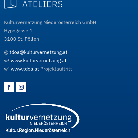
Kulturvernetzung Niederösterreich GmbH
Hypogasse 1
3100
St. Pölten
@
tdoa@kulturvernetzung.at
w³
www.kulturvernetzung.at
w³
www.tdoa.at
Projektauftritt