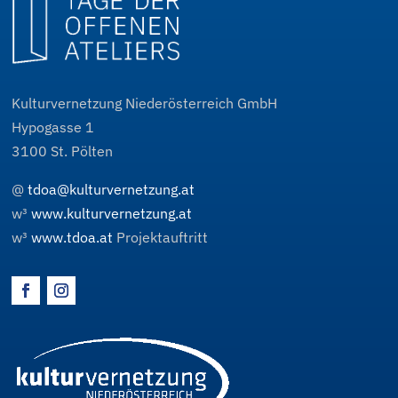
Kulturvernetzung Niederösterreich GmbH
Hypogasse 1
3100
St. Pölten
@
tdoa@kulturvernetzung.at
w³
www.kulturvernetzung.at
w³
www.tdoa.at
Projektauftritt