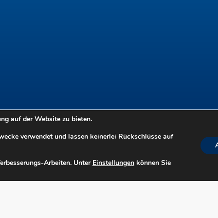
g auf der Website zu bieten.
Zwecke verwendet und lassen keinerlei Rückschlüsse auf
Verbesserungs-Arbeiten. Unter
Einstellungen
können Sie