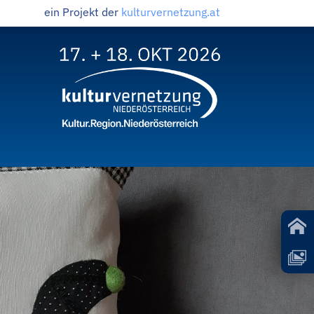
ein Projekt der
kulturvernetzung.at