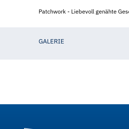
Patchwork - Liebevoll genähte Ges
GALERIE
Brunhilde Nadler