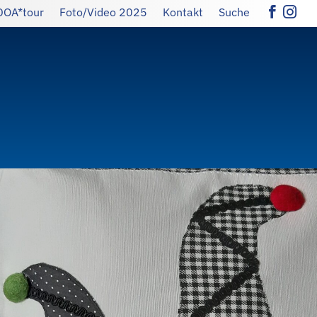
DOA*tour
Foto/Video 2025
Kontakt
Suche