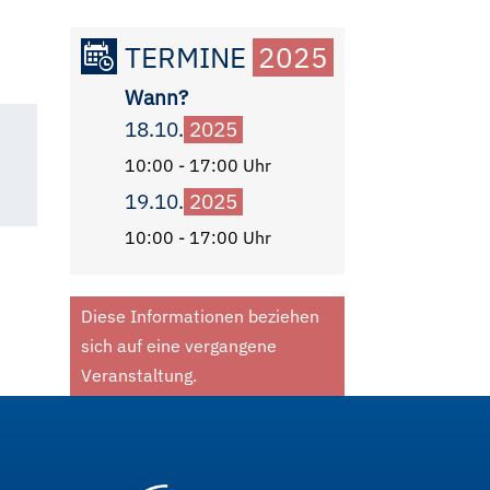
TERMINE
2025
Wann?
18.10.
2025
10:00 - 17:00 Uhr
19.10.
2025
10:00 - 17:00 Uhr
Diese Informationen beziehen
sich auf eine vergangene
Veranstaltung.