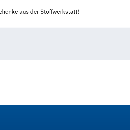
chenke aus der Stoffwerkstatt!
Brunhilde Nadler