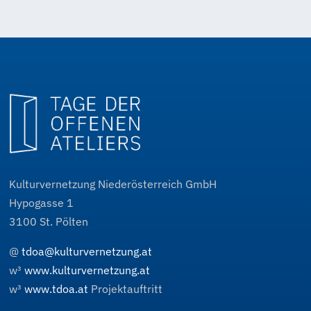
ch.manzano
Kulturvernetzung Niederösterreich GmbH
Hypogasse 1
3100
St. Pölten
@
tdoa@kulturvernetzung.at
w³
www.kulturvernetzung.at
w³
www.tdoa.at
Projektauftritt