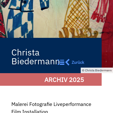
Christa
Biedermann
Zurück
Christa Biedermann
ARCHIV 2025
Malerei Fotografie Liveperformance
Film Installation