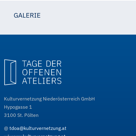
GALERIE
Christa Biedermann
Kulturvernetzung Niederösterreich GmbH
Hypogasse 1
3100
St. Pölten
@
tdoa@kulturvernetzung.at