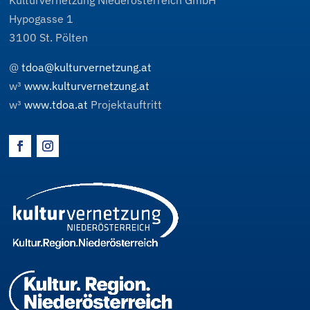
Hypogasse 1
3100
St. Pölten
@
tdoa@kulturvernetzung.at
w³
www.kulturvernetzung.at
w³
www.tdoa.at
Projektauftritt