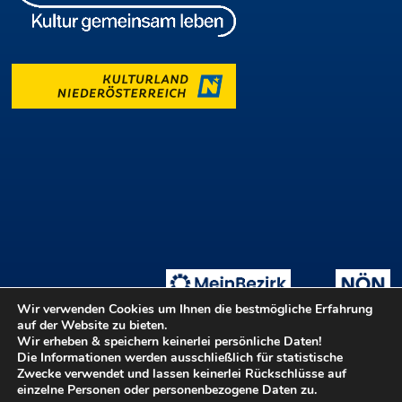
Wir verwenden Cookies um Ihnen die bestmögliche Erfahrung
auf der Website zu bieten.
Wir erheben & speichern keinerlei persönliche Daten!
Die Informationen werden ausschließlich für statistische
Tage der offenen Ateliers
Teilnahmebedingungen
::
Zwecke verwendet und lassen keinerlei Rückschlüsse auf
Login ::
Hilfe
Kontakt
Barrierefreiheit
einzelne Personen oder personenbezogene Daten zu.