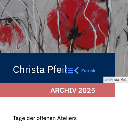
Christa Pfeil
Zurück
Christa Pfeil
ARCHIV 2025
Tage der offenen Ateliers