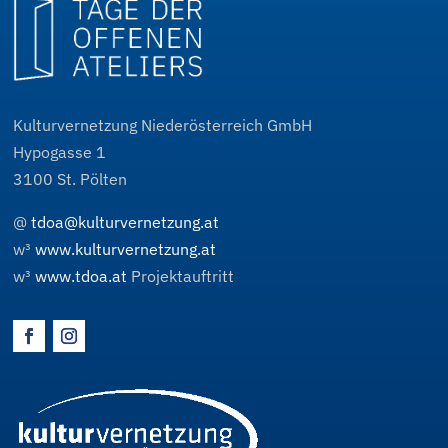
Kulturvernetzung Niederösterreich GmbH
Hypogasse 1
3100
St. Pölten
@
tdoa@kulturvernetzung.at
w³
www.kulturvernetzung.at
w³
www.tdoa.at
Projektauftritt