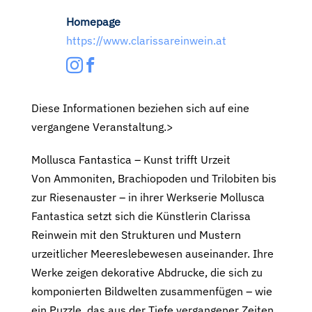
Homepage
https://www.clarissareinwein.at
Diese Informationen beziehen sich auf eine
vergangene Veranstaltung.>
Mollusca Fantastica – Kunst trifft Urzeit
Von Ammoniten, Brachiopoden und Trilobiten bis
zur Riesenauster – in ihrer Werkserie Mollusca
Fantastica setzt sich die Künstlerin Clarissa
Reinwein mit den Strukturen und Mustern
urzeitlicher Meereslebewesen auseinander. Ihre
Werke zeigen dekorative Abdrucke, die sich zu
komponierten Bildwelten zusammenfügen – wie
ein Puzzle, das aus der Tiefe vergangener Zeiten