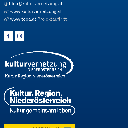
@
tdoa@kulturvernetzung.at
w³
www.kulturvernetzung.at
w³
www.tdoa.at
Projektauftritt