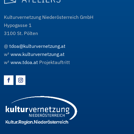
Kulturvernetzung Niederösterreich GmbH
Hypogasse 1
3100
St. Pölten
@
tdoa@kulturvernetzung.at
w³
www.kulturvernetzung.at
w³
www.tdoa.at
Projektauftritt