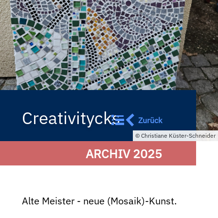
Creativitycks
Zurück
Christiane Küster-Schneider
ARCHIV 2025
Alte Meister - neue (Mosaik)-Kunst.