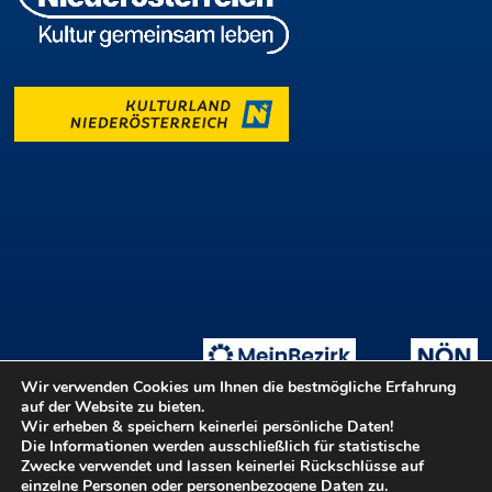
Wir verwenden Cookies um Ihnen die bestmögliche Erfahrung
auf der Website zu bieten.
Wir erheben & speichern keinerlei persönliche Daten!
Die Informationen werden ausschließlich für statistische
Tage der offenen Ateliers
Teilnahmebedingungen
::
Zwecke verwendet und lassen keinerlei Rückschlüsse auf
Login ::
Hilfe
Kontakt
Barrierefreiheit
einzelne Personen oder personenbezogene Daten zu.