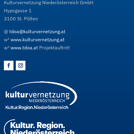
Kulturvernetzung Niederösterreich GmbH
Hypogasse 1
3100
St. Pölten
@
tdoa@kulturvernetzung.at
w³
www.kulturvernetzung.at
w³
www.tdoa.at
Projektauftritt