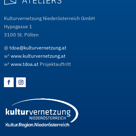
Kulturvernetzung Niederösterreich GmbH
Hypogasse 1
3100
St. Pölten
@
tdoa@kulturvernetzung.at
w³
www.kulturvernetzung.at
w³
www.tdoa.at
Projektauftritt