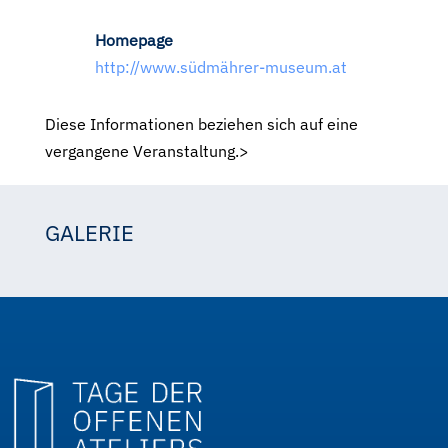
Homepage
http://www.südmährer-museum.at
Diese Informationen beziehen sich auf eine
vergangene Veranstaltung.>
GALERIE
Heidemarie Winna