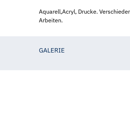
Aquarell,Acryl, Drucke. Verschiede
Arbeiten.
GALERIE
Edda
Edda