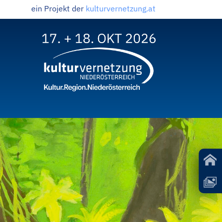
ein Projekt der
kulturvernetzung.at