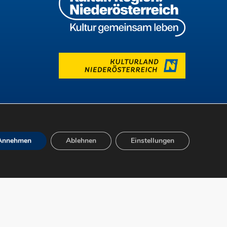
Annehmen
Ablehnen
Einstellungen
freiheit
Datenschutz
Impressum