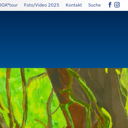
DOA*tour
Foto/Video 2025
Kontakt
Suche