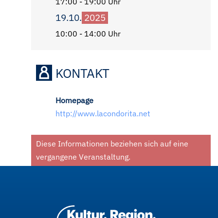
17:00 - 19:00 Uhr
19.10.
2025
10:00 - 14:00 Uhr
KONTAKT
Homepage
http://www.lacondorita.net
Diese Informationen beziehen sich auf eine
vergangene Veranstaltung.