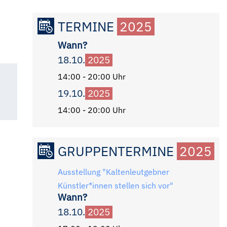
TERMINE
2025
Wann?
18.10.
2025
14:00 - 20:00 Uhr
19.10.
2025
14:00 - 20:00 Uhr
GRUPPENTERMINE
2025
Ausstellung "Kaltenleutgebner
Künstler*innen stellen sich vor"
Wann?
18.10.
2025