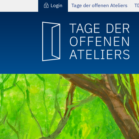
Login
Tage der offenen Ateliers
T