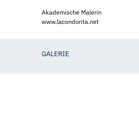
Akademische Malerin
www.lacondorita.net
GALERIE
La Condorita