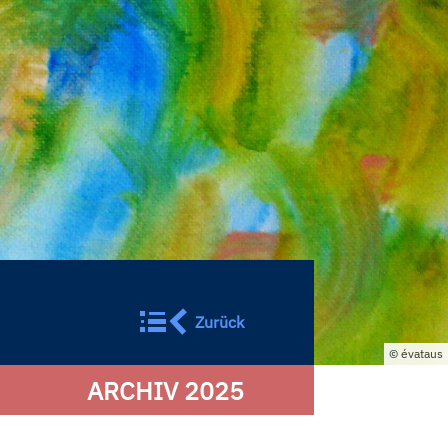
Zurück
évataus
ARCHIV 2025