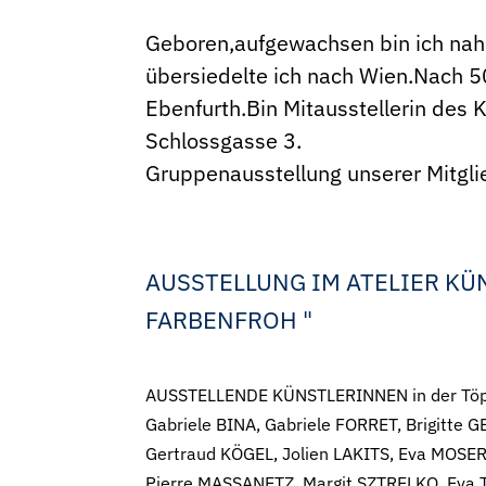
Geboren,aufgewachsen bin ich nah
übersiedelte ich nach Wien.Nach 5
Ebenfurth.Bin Mitausstellerin des 
Schlossgasse 3.
Gruppenausstellung unserer Mitgl
AUSSTELLUNG IM ATELIER KÜ
FARBENFROH "
AUSSTELLENDE KÜNSTLERINNEN in der Töpf
Gabriele BINA, Gabriele FORRET, Brigitt
Gertraud KÖGEL, Jolien LAKITS, Eva MOSER
Pierre MASSANETZ, Margit SZTRELKO, Eva