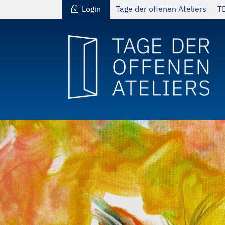
Login
Tage der offenen Ateliers
T