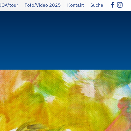
DOA*tour
Foto/Video 2025
Kontakt
Suche