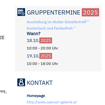
GRUPPENTERMINE
2025
Ausstellung im Atelier Künstlertreff "
Kunterbunt und Farbenfroh "
Wann?
RIE
18.10.
2025
10:00 - 20:00 Uhr
19.10.
2025
10:00 - 18:00 Uhr
KONTAKT
PPE,
Homepage
http://www.openair-galerie.at