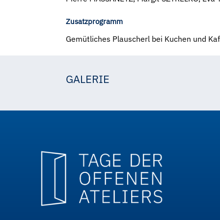
Zusatzprogramm
Gemütliches Plauscherl bei Kuchen und Ka
GALERIE
évataus