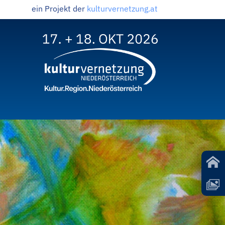
ein Projekt der
kulturvernetzung.at