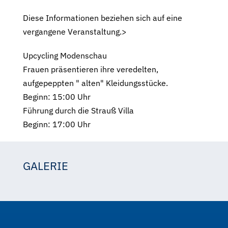
Diese Informationen beziehen sich auf eine
vergangene Veranstaltung.>
Upcycling Modenschau
Frauen präsentieren ihre veredelten,
aufgepeppten " alten" Kleidungsstücke.
Beginn: 15:00 Uhr
Führung durch die Strauß Villa
Beginn: 17:00 Uhr
GALERIE
Doris Mitterer
Ursula Korb-Weidenheim