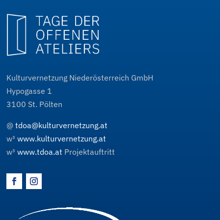
Kulturvernetzung Niederösterreich GmbH
Hypogasse 1
3100
St. Pölten
@
tdoa@kulturvernetzung.at
w³
www.kulturvernetzung.at
w³
www.tdoa.at
Projektauftritt