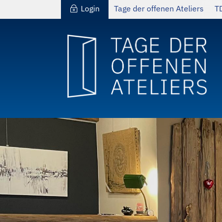
Login
Tage der offenen Ateliers
T