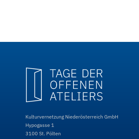
Kulturvernetzung Niederösterreich GmbH
Hypogasse 1
3100
St. Pölten