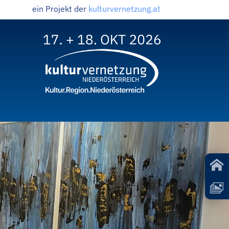
ein Projekt der
kulturvernetzung.at