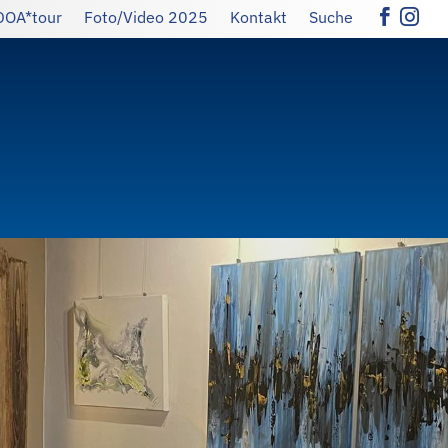
DOA*tour
Foto/Video 2025
Kontakt
Suche