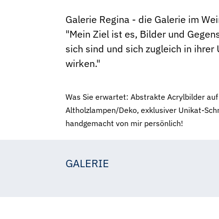
Galerie Regina - die Galerie im Wei
"Mein Ziel ist es, Bilder und Gegen
sich sind und sich zugleich in ihr
wirken."
Was Sie erwartet: Abstrakte Acrylbilder au
Altholzlampen/Deko, exklusiver Unikat-Schmu
handgemacht von mir persönlich!
GALERIE
Regina Steiner
Regina Steiner