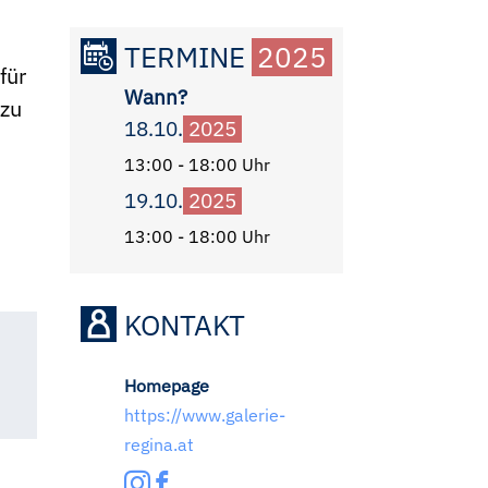
TERMINE
2025
für
Wann?
 zu
18.10.
2025
13:00 - 18:00 Uhr
19.10.
2025
13:00 - 18:00 Uhr
KONTAKT
Homepage
https://www.galerie-
regina.at