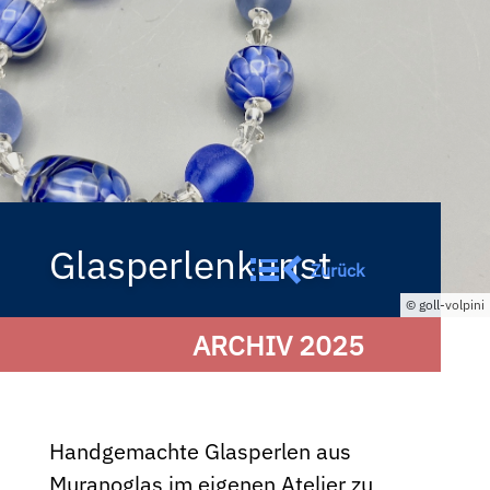
Glasperlenkunst
Zurück
goll-volpini
ARCHIV 2025
Handgemachte Glasperlen aus
Muranoglas im eigenen Atelier zu