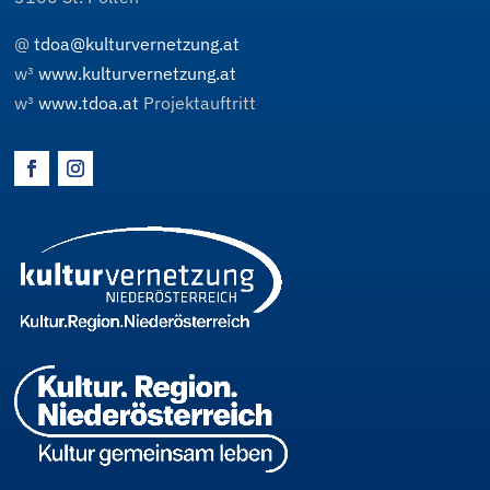
@
tdoa@kulturvernetzung.at
w³
www.kulturvernetzung.at
w³
www.tdoa.at
Projektauftritt