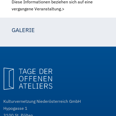
Diese Informationen beziehen sich auf eine
vergangene Veranstaltung.>
GALERIE
Grete Blüml
Kulturvernetzung Niederösterreich GmbH
Hypogasse 1
3100
St. Pölten