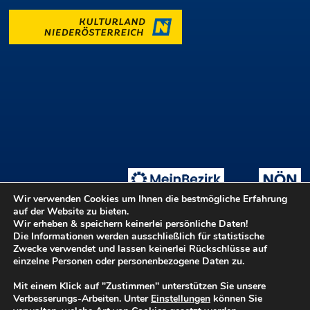
Wir verwenden Cookies um Ihnen die bestmögliche Erfahrung
auf der Website zu bieten.
Wir erheben & speichern keinerlei persönliche Daten!
Die Informationen werden ausschließlich für statistische
Tage der offenen Ateliers
Teilnahmebedingungen
::
Zwecke verwendet und lassen keinerlei Rückschlüsse auf
Login ::
Hilfe
Kontakt
Barrierefreiheit
einzelne Personen oder personenbezogene Daten zu.
Datenschutz
Impressum
Mit einem Klick auf "Zustimmen" unterstützen Sie unsere
Verbesserungs-Arbeiten. Unter
Einstellungen
können Sie