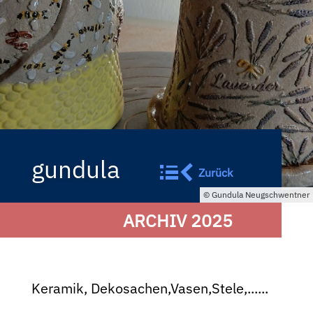
gundula
Zurück
Gundula Neugschwentner
ARCHIV 2025
Keramik, Dekosachen,Vasen,Stele,......