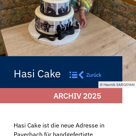
Hasi Cake
Zurück
Hasmik SARGSYAN
ARCHIV 2025
Hasi Cake ist die neue Adresse in
Payerbach für handgefertigte