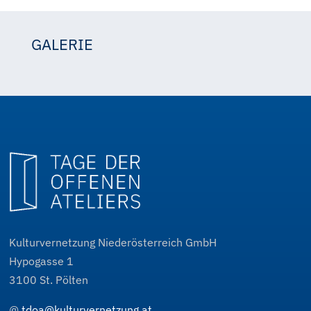
GALERIE
Hasmik SARGSYAN
Hasmik SARGSYAN
Hasmik SARGSYAN
Kulturvernetzung Niederösterreich GmbH
Hypogasse 1
3100
St. Pölten
@
tdoa@kulturvernetzung.at