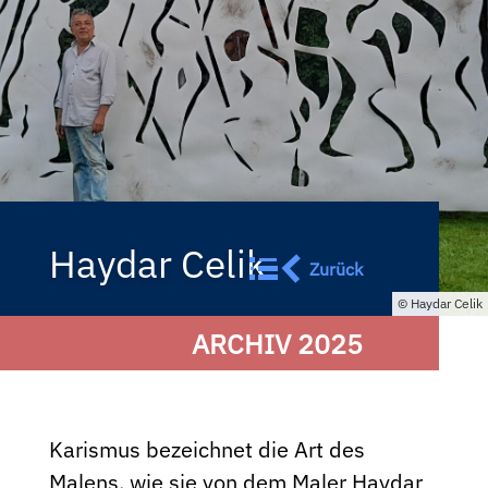
Haydar Celik
Zurück
Haydar Celik
ARCHIV 2025
Karismus bezeichnet die Art des
Malens, wie sie von dem Maler Haydar