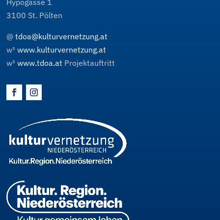
Hypogasse 1
3100
St. Pölten
@
tdoa@kulturvernetzung.at
w³
www.kulturvernetzung.at
w³
www.tdoa.at
Projektauftritt