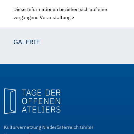
Diese Informationen beziehen sich auf eine
vergangene Veranstaltung.>
GALERIE
Haydar Celik
Haydar Celik
Haydar Celik
Kulturvernetzung Niederösterreich GmbH