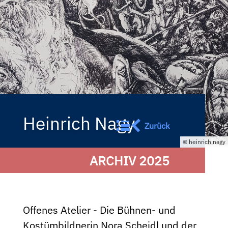
Heinrich Nagy
Zurück
heinrich nagy
ARCHIV 2025
Offenes Atelier - Die Bühnen- und
Kostümbildnerin Nora Scheidl und der