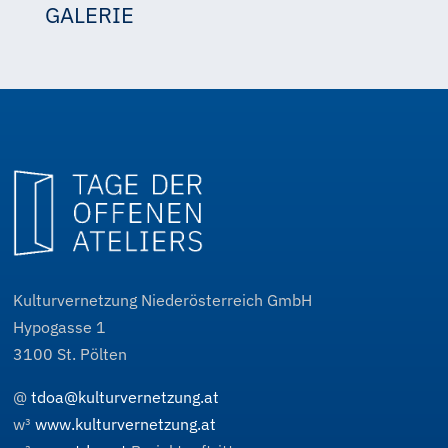
GALERIE
heinrich nagy
heinrich nagy
heinrich nagy
Kulturvernetzung Niederösterreich GmbH
Hypogasse 1
3100
St. Pölten
@
tdoa@kulturvernetzung.at
w³
www.kulturvernetzung.at