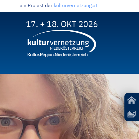
ein Projekt der
kulturvernetzung.at