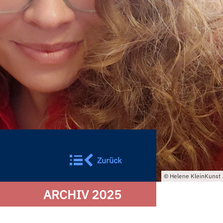
Zurück
Helene KleinKunst
ARCHIV 2025