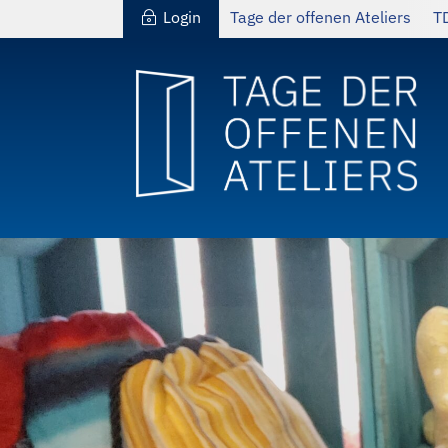
Login
Tage der offenen Ateliers
T