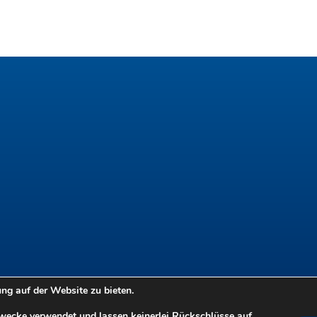
g auf der Website zu bieten.
Zwecke verwendet und lassen keinerlei Rückschlüsse auf