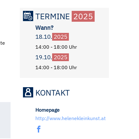
TERMINE
2025
Wann?
18.10.
2025
ate
14:00 - 18:00 Uhr
19.10.
2025
14:00 - 18:00 Uhr
KONTAKT
Homepage
http://www.helenekleinkunst.at