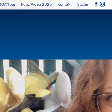
DOA*tour
Foto/Video 2025
Kontakt
Suche