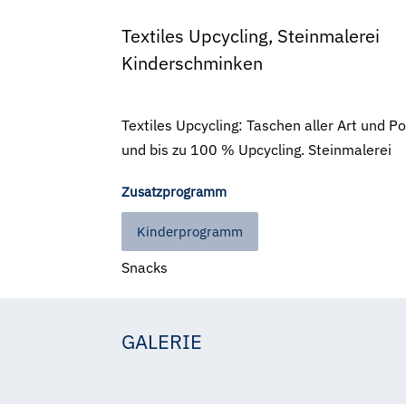
Textiles Upcycling, Steinmalerei
Kinderschminken
Textiles Upcycling: Taschen aller Art und P
und bis zu 100 % Upcycling. Steinmalerei
Zusatzprogramm
Kinderprogramm
Snacks
GALERIE
Helene KleinKunst
Helene KleinKunst