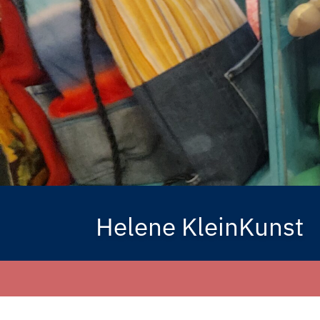
Helene KleinKunst