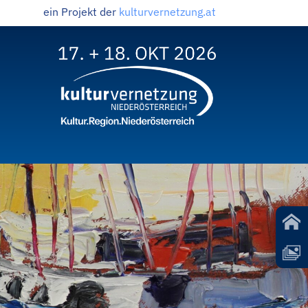
ein Projekt der
kulturvernetzung.at