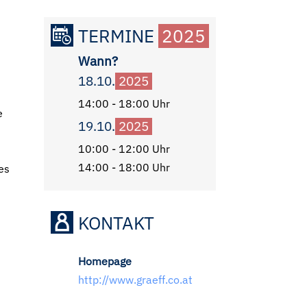
TERMINE
2025
Wann?
18.10.
2025
14:00 - 18:00 Uhr
e
19.10.
2025
10:00 - 12:00 Uhr
14:00 - 18:00 Uhr
es
KONTAKT
Homepage
http://www.graeff.co.at