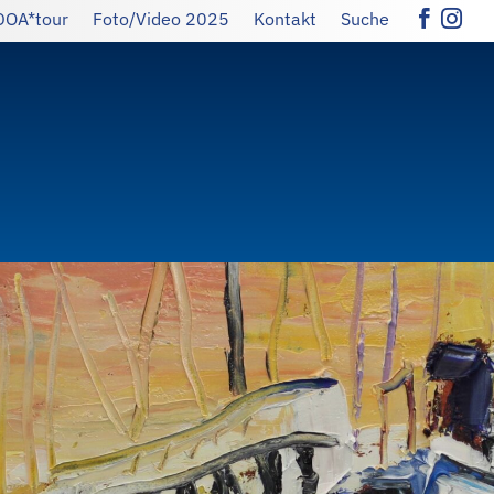
DOA*tour
Foto/Video 2025
Kontakt
Suche