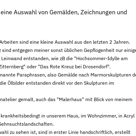
e eine Auswahl von Gemälden, Zeichnungen und
Arbeiten sind eine kleine Auswahl aus den letzten 2 Jahren.
 sind entgegen meiner sonst üblichen Gepflogenheit nur einig
uf Leinwand entstanden, wie zB die "Hochsommer-Idylle am
Zitternberg" oder "Das Rote Kreuz bei Drosendorf".
ogenannte Paraphrasen, also Gemälde nach Marmorskulpturen d
die Ölbilder entstanden direkt vor den Skulpturen im
natelier gemalt, auch das "Malerhaus" mit Blick von meinem
h krankheitsbedingt in unserem Haus, im Wohnzimmer, in Acryl
 Sehnsuchtslandschaften.
 zu sehen ist, sind in erster Linie handschriftlich, erstellt