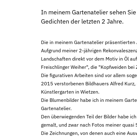
In meinem Gartenatelier sehen Si
Gedichten der letzten 2 Jahre.
Die in meinem Gartenatelier präsentierten 
Aufgrund meiner 2-jährigen Rekonvaleszenz
Landschaften direkt vor dem Motiv in Öl a
Freischlinger Weiher", die "Kopfweiden bei 
Die figurativen Arbeiten sind vor allem s
2015 verstorbenen Bildhauers Alfred Kurz, 
Künstlergarten in Wietzen.
Die Blumenbilder habe ich in meinem Garte
Gartenatelier.
Den überwiegenden Teil der Bilder habe ic
gemalt, und zwar nach Fotos meiner quasi
Die Zeichnungen, von denen auch eine Auswahl