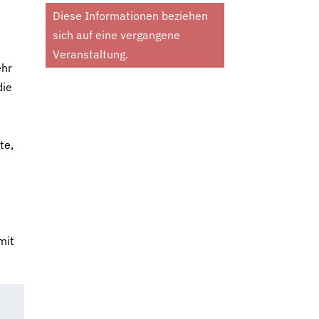
Diese Informationen beziehen
sich auf eine vergangene
Veranstaltung.
ehr
die
te,
mit