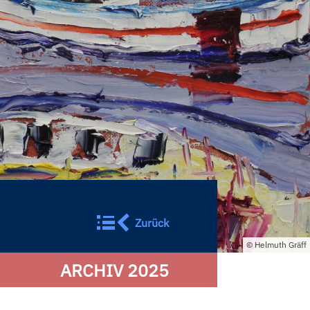
Zurück
Helmuth Gräff
ARCHIV 2025