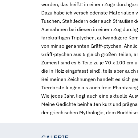
worden, das heißt: in einem Zuge durchge
Dazu habe ich verschiedenste Materialien ve
Tuschen, Stahlfedern oder auch Straußenki
Ausnahmen bei diesen in einem Zug durchge
farbkräftigen Triptychen, aufwändigere Komp
von mir so genannten Gräff-ptychen. Ähnlic
Gräff-ptychen aus 6 gleich großen Teilen, 
Zumeist sind es 6 Teile zu je 70 x 100 cm u
die in Holz eingefasst sind), teils aber auc
Bei meinen Zeichnungen handelt es sich ge
Tierdarstellungen als auch freie Phantasieg
Wie jedes Jahr, liegt auch eine aktuelle Au
Meine Gedichte beinhalten kurz und prägna
der griechischen Mythologie, dem Buddhis
GALERIE