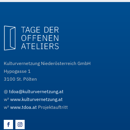
Kulturvernetzung Niederösterreich GmbH
Hypogasse 1
3100
St. Pölten
@
tdoa@kulturvernetzung.at
w³
www.kulturvernetzung.at
w³
www.tdoa.at
Projektauftritt