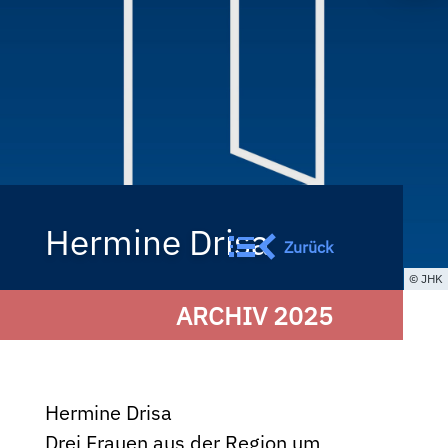
Hermine Drisa
Zurück
JHK
ARCHIV 2025
Hermine Drisa
Drei Frauen aus der Region um