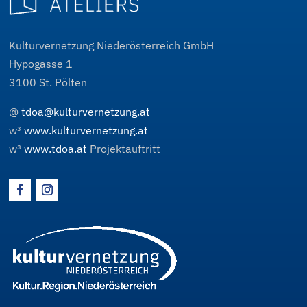
Kulturvernetzung Niederösterreich GmbH
Hypogasse 1
3100
St. Pölten
@
tdoa@kulturvernetzung.at
w³
www.kulturvernetzung.at
w³
www.tdoa.at
Projektauftritt