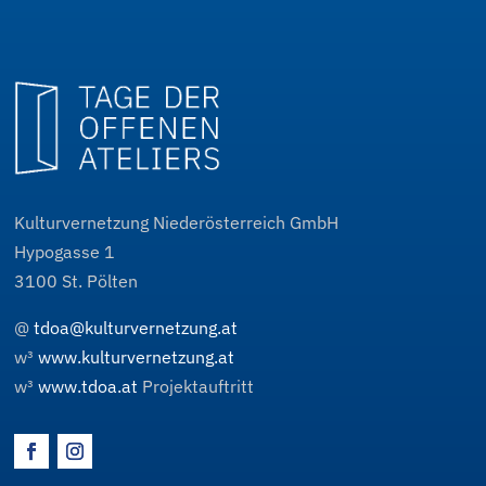
Kulturvernetzung Niederösterreich GmbH
Hypogasse 1
3100
St. Pölten
@
tdoa@kulturvernetzung.at
w³
www.kulturvernetzung.at
w³
www.tdoa.at
Projektauftritt