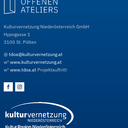
Kulturvernetzung Niederösterreich GmbH
Hypogasse 1
3100
St. Pölten
@
tdoa@kulturvernetzung.at
w³
www.kulturvernetzung.at
w³
www.tdoa.at
Projektauftritt