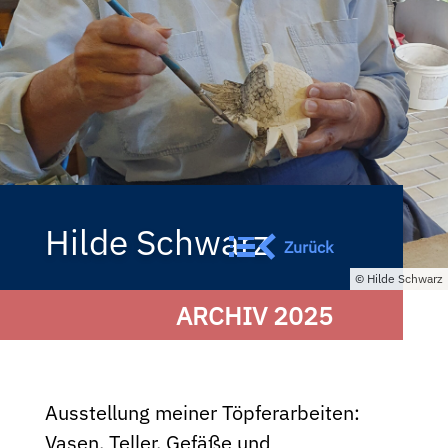
Hilde Schwarz
Zurück
Hilde Schwarz
ARCHIV 2025
Ausstellung meiner Töpferarbeiten:
Vasen, Teller, Gefäße und