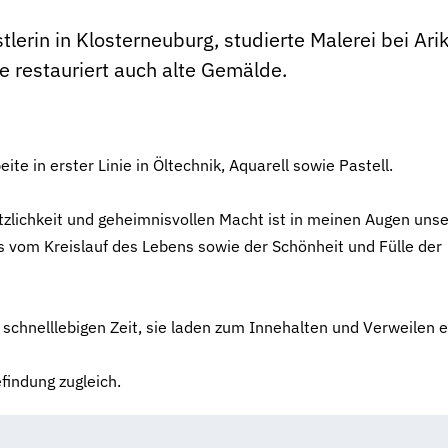
lerin in Klosterneuburg, studierte Malerei bei Ari
e restauriert auch alte Gemälde.
ite in erster Linie in Öltechnik, Aquarell sowie Pastell.
etzlichkeit und geheimnisvollen Macht ist in meinen Augen uns
s vom Kreislauf des Lebens sowie der Schönheit und Fülle der
r schnelllebigen Zeit, sie laden zum Innehalten und Verweilen e
findung zugleich.