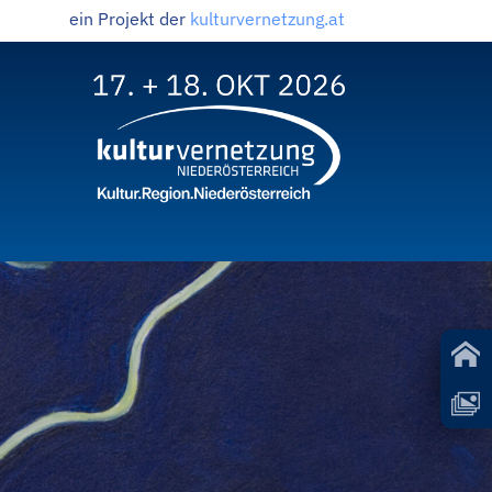
ein Projekt der
kulturvernetzung.at