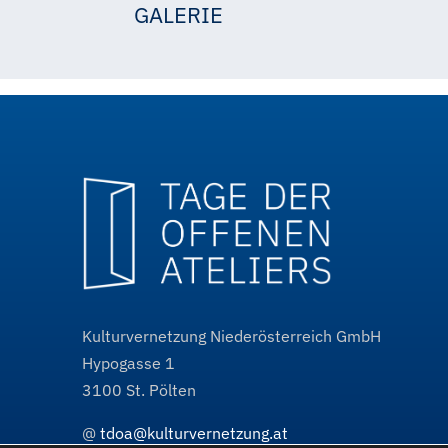
GALERIE
Ingeburg Mehl
Kulturvernetzung Niederösterreich GmbH
Hypogasse 1
3100
St. Pölten
@
tdoa@kulturvernetzung.at