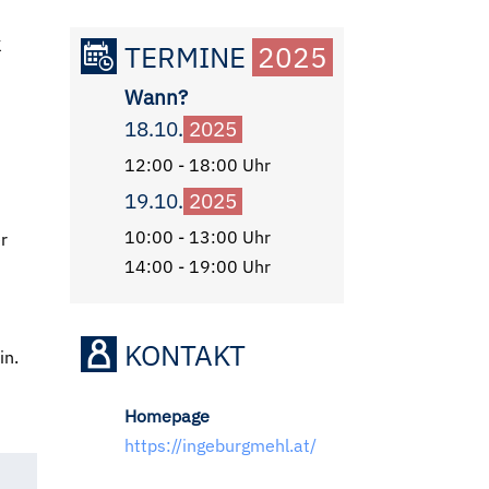
k
TERMINE
2025
Wann?
18.10.
2025
12:00 - 18:00 Uhr
19.10.
2025
10:00 - 13:00 Uhr
er
14:00 - 19:00 Uhr
KONTAKT
in.
Homepage
https://ingeburgmehl.at/