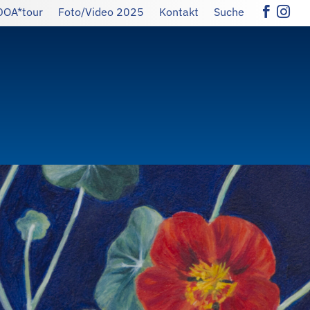
DOA*tour
Foto/Video 2025
Kontakt
Suche