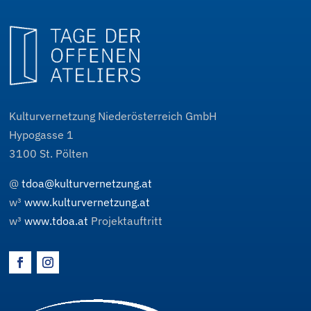
Kulturvernetzung Niederösterreich GmbH
Hypogasse 1
3100
St. Pölten
@
tdoa@kulturvernetzung.at
w³
www.kulturvernetzung.at
w³
www.tdoa.at
Projektauftritt