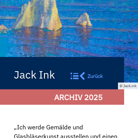
Jack Ink
Zurück
Jack.ink
ARCHIV 2025
„Ich werde Gemälde und
Glasbläserkunst ausstellen und einen