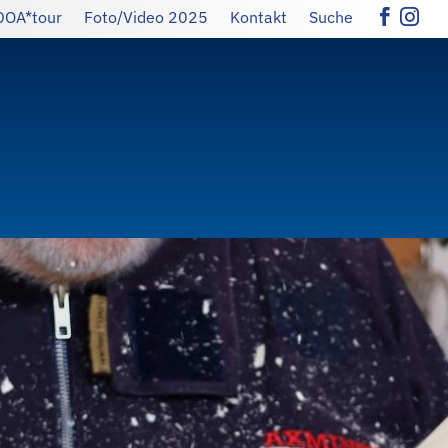
DOA*tour
Foto/Video 2025
Kontakt
Suche