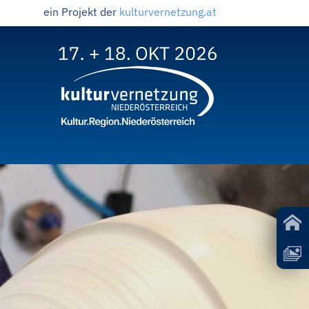
ein Projekt der
kulturvernetzung.at