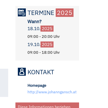
TERMINE
2025
Wann?
18.10.
2025
09:00 - 20:00 Uhr
19.10.
2025
09:00 - 18:00 Uhr
KONTAKT
Homepage
http://www.johanngansch.at
Diese Informationen beziehen