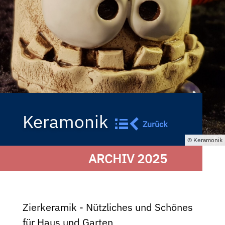
Keramonik
Zurück
Keramonik
ARCHIV 2025
Zierkeramik - Nützliches und Schönes
für Haus und Garten