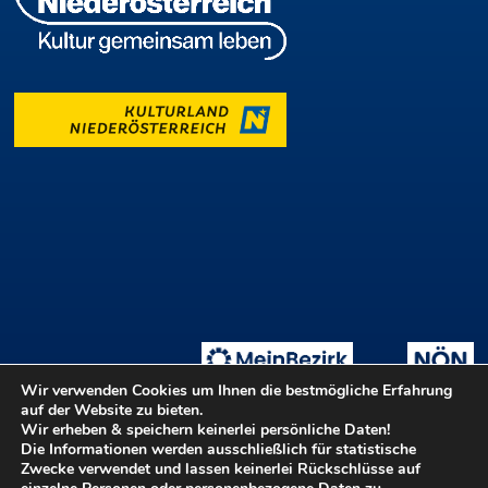
Wir verwenden Cookies um Ihnen die bestmögliche Erfahrung
auf der Website zu bieten.
Wir erheben & speichern keinerlei persönliche Daten!
Die Informationen werden ausschließlich für statistische
Tage der offenen Ateliers
Teilnahmebedingungen
::
Zwecke verwendet und lassen keinerlei Rückschlüsse auf
Login ::
Hilfe
Kontakt
Barrierefreiheit