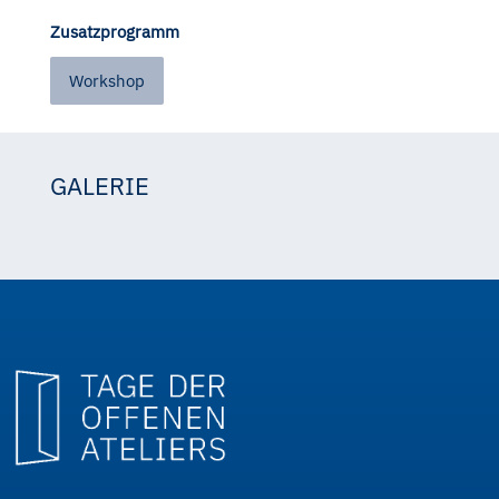
Zusatzprogramm
Workshop
GALERIE
Keramonik
Keramonik
Keramonik
Keramonik
Keramonik