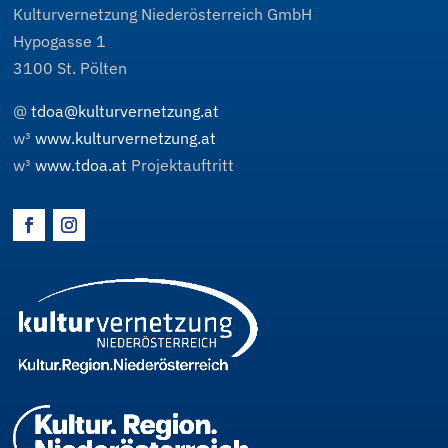
Kulturvernetzung Niederösterreich GmbH
Hypogasse 1
3100
St. Pölten
@
tdoa@kulturvernetzung.at
w³
www.kulturvernetzung.at
w³
www.tdoa.at
Projektauftritt