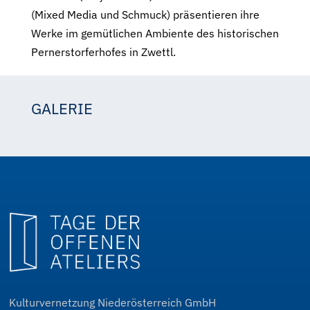
(Mixed Media und Schmuck) präsentieren ihre
Werke im gemütlichen Ambiente des historischen
Pernerstorferhofes in Zwettl.
GALERIE
Marina Anton
Marina Anton
Kulturvernetzung Niederösterreich GmbH