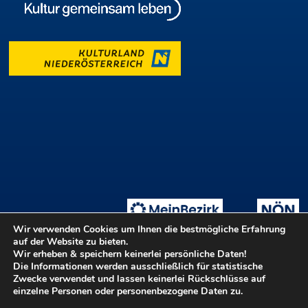
Wir verwenden Cookies um Ihnen die bestmögliche Erfahrung
auf der Website zu bieten.
Wir erheben & speichern keinerlei persönliche Daten!
Die Informationen werden ausschließlich für statistische
Tage der offenen Ateliers
Teilnahmebedingungen
::
Zwecke verwendet und lassen keinerlei Rückschlüsse auf
Login ::
Hilfe
Kontakt
Barrierefreiheit
einzelne Personen oder personenbezogene Daten zu.