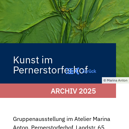
Kunst im
Pernerstorferhof
Zurück
Marina Anton
ARCHIV 2025
Gruppenausstellung im Atelier Marina
Anton, Pernerstorferhof, Landstr. 65