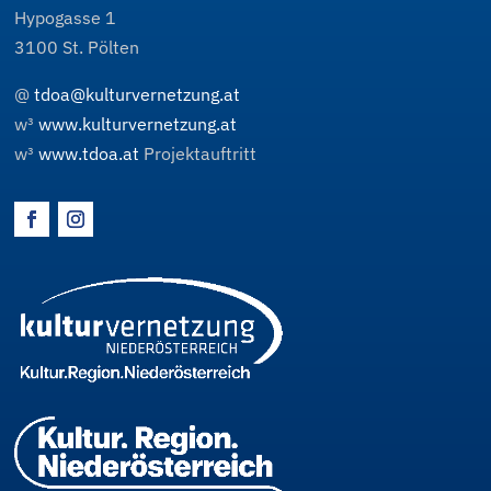
Hypogasse 1
3100
St. Pölten
@
tdoa@kulturvernetzung.at
w³
www.kulturvernetzung.at
w³
www.tdoa.at
Projektauftritt