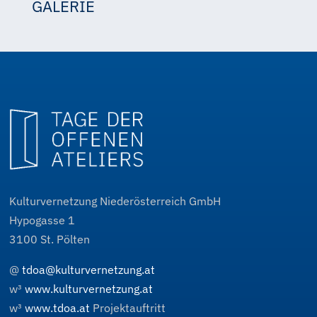
GALERIE
Daniela Schwarz
Kulturvernetzung Niederösterreich GmbH
Hypogasse 1
3100
St. Pölten
@
tdoa@kulturvernetzung.at
w³
www.kulturvernetzung.at
w³
www.tdoa.at
Projektauftritt