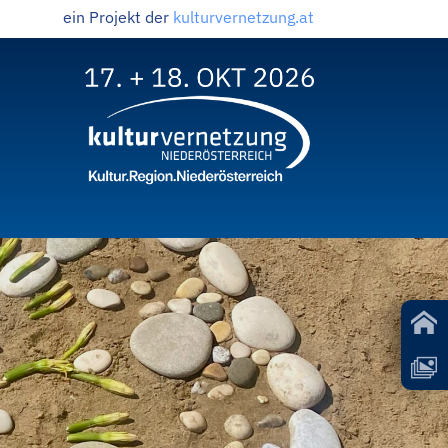
ein Projekt der
kulturvernetzung.at