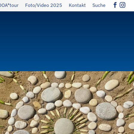
DOA*tour
Foto/Video 2025
Kontakt
Suche