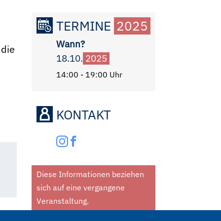
TERMINE
2025
Wann?
 die
18.10.
2025
14:00 - 19:00 Uhr
KONTAKT
Diese Informationen beziehen
sich auf eine vergangene
Veranstaltung.