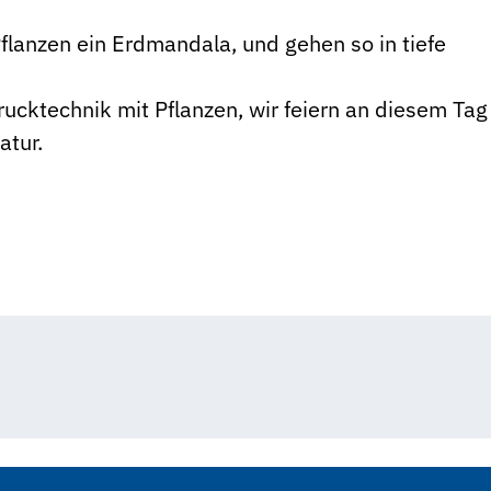
 Pflanzen ein Erdmandala, und gehen so in tiefe
rucktechnik mit Pflanzen, wir feiern an diesem Tag
atur.
Lalybelle
Lalybelle