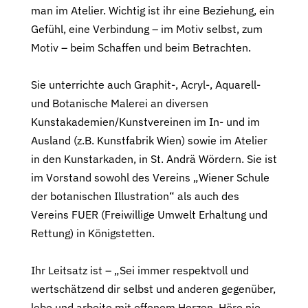
man im Atelier. Wichtig ist ihr eine Beziehung, ein
Gefühl, eine Verbindung – im Motiv selbst, zum
Motiv – beim Schaffen und beim Betrachten.
Sie unterrichte auch Graphit-, Acryl-, Aquarell-
und Botanische Malerei an diversen
Kunstakademien/Kunstvereinen im In- und im
Ausland (z.B. Kunstfabrik Wien) sowie im Atelier
in den Kunstarkaden, in St. Andrä Wördern. Sie ist
im Vorstand sowohl des Vereins „Wiener Schule
der botanischen Illustration“ als auch des
Vereins FUER (Freiwillige Umwelt Erhaltung und
Rettung) in Königstetten.
Ihr Leitsatz ist – „Sei immer respektvoll und
wertschätzend dir selbst und anderen gegenüber,
lebe und arbeite mit offenem Herzen. Höre nie