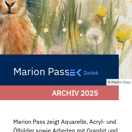
Marion Pass
Zurück
Marion Pass
ARCHIV 2025
Marion Pass zeigt Aquarelle, Acryl- und
Ölbilder sowie Arbeiten mit Graphit und