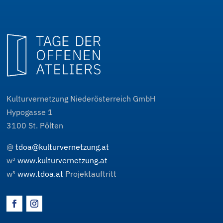
Kulturvernetzung Niederösterreich GmbH
Hypogasse 1
3100
St. Pölten
@
tdoa@kulturvernetzung.at
w³
www.kulturvernetzung.at
w³
www.tdoa.at
Projektauftritt