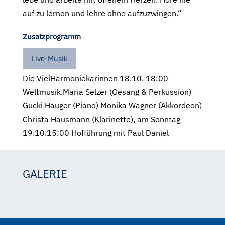
auf zu lernen und lehre ohne aufzuzwingen.“
Zusatzprogramm
Live-Musik
Die VielHarmoniekarinnen 18.10. 18:00
Weltmusik.Maria Selzer (Gesang & Perkussion)
Gucki Hauger (Piano) Monika Wagner (Akkordeon)
Christa Hausmann (Klarinette), am Sonntag
19.10.15:00 Hofführung mit Paul Daniel
GALERIE
Marion Pass
Marion Pass
Marion Pass
Marion Pass
Marion Pass
Marion Pass