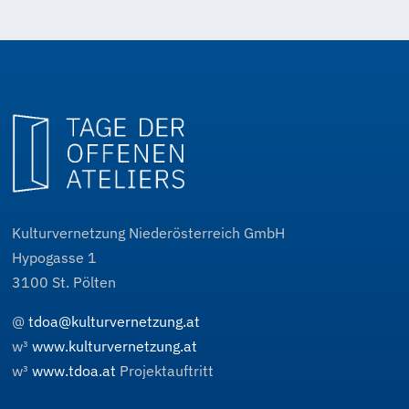
Kulturvernetzung Niederösterreich GmbH
Hypogasse 1
3100
St. Pölten
@
tdoa@kulturvernetzung.at
w³
www.kulturvernetzung.at
w³
www.tdoa.at
Projektauftritt