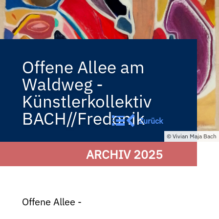
Offene Allee am
Waldweg -
Künstlerkollektiv
BACH//Fredonik
Zurück
Vivian Maja Bach
ARCHIV 2025
Offene Allee -