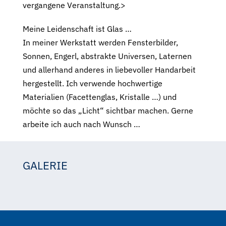
vergangene Veranstaltung.>
Meine Leidenschaft ist Glas …
In meiner Werkstatt werden Fensterbilder,
Sonnen, Engerl, abstrakte Universen, Laternen
und allerhand anderes in liebevoller Handarbeit
hergestellt. Ich verwende hochwertige
Materialien (Facettenglas, Kristalle …) und
möchte so das „Licht“ sichtbar machen. Gerne
arbeite ich auch nach Wunsch …
GALERIE
Petra Wagner
Petra Wagner
Petra Wagner
Petra Wagner
Petra Wagner
Petra Wagner