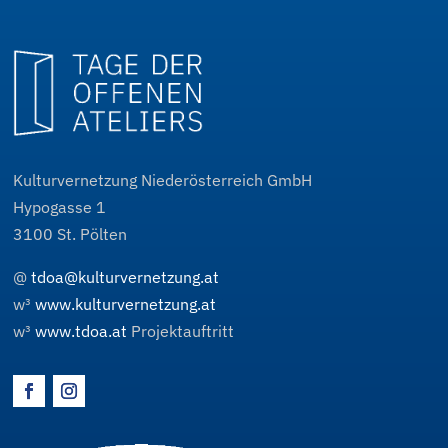
Kulturvernetzung Niederösterreich GmbH
Hypogasse 1
3100
St. Pölten
@
tdoa@kulturvernetzung.at
w³
www.kulturvernetzung.at
w³
www.tdoa.at
Projektauftritt