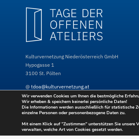
Kulturvernetzung Niederösterreich GmbH
Hypogasse 1
3100
St. Pölten
@
tdoa@kulturvernetzung.at
w³
www.kulturvernetzung.at
Wir verwenden Cookies um Ihnen die bestmögliche Erfahrun
Wir erheben & speichern keinerlei persönliche Daten!
w³
www.tdoa.at
Projektauftritt
Die Informationen werden ausschließlich für statistische 
einzelne Personen oder personenbezogene Daten zu.
Mit einem Klick auf "Zustimmen" unterstützen Sie unsere 
verwalten, welche Art von Cookies gesetzt werden.