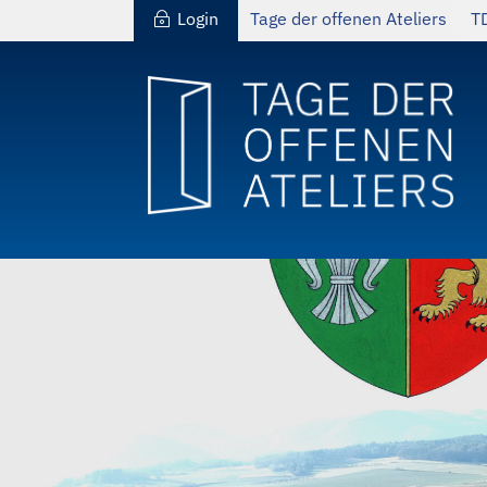
Login
Tage der offenen Ateliers
T