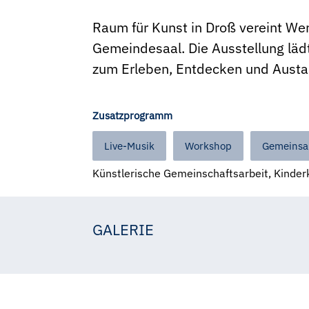
Raum für Kunst in Droß vereint We
Gemeindesaal. Die Ausstellung l
zum Erleben, Entdecken und Austa
Zusatzprogramm
Live-Musik
Workshop
Gemeinsa
Künstlerische Gemeinschaftsarbeit, Kinderk
GALERIE
Gemeinde Droß