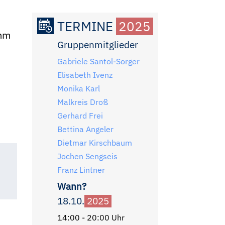
TERMINE
2025
amm
Gruppenmitglieder
Gabriele Santol-Sorger
Elisabeth Ivenz
Monika Karl
Malkreis Droß
Gerhard Frei
Bettina Angeler
Dietmar Kirschbaum
Jochen Sengseis
Franz Lintner
Wann?
18.10.
2025
14:00 - 20:00 Uhr