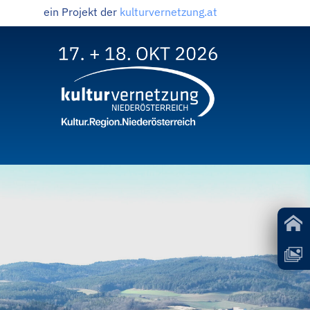
ein Projekt der
kulturvernetzung.at