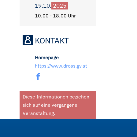
19.10.
2025
10:00 - 18:00 Uhr
KONTAKT
Homepage
https://www.dross.gv.at
Diese Informationen beziehen
sich auf eine vergangene
Veranstaltung.