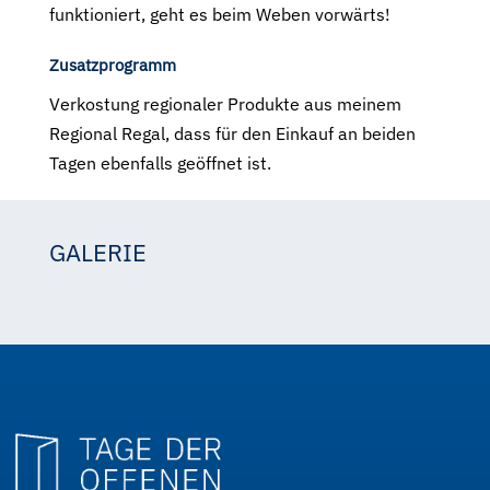
funktioniert, geht es beim Weben vorwärts!
Zusatzprogramm
Verkostung regionaler Produkte aus meinem
Regional Regal, dass für den Einkauf an beiden
Tagen ebenfalls geöffnet ist.
GALERIE
Waldviertel Tourismus, Matthias Streibl
Waldviertel Tourismus, Matthias Streibl
Waldviertel Tourismus, Matthias Streibl
Waldviertel Tourismus, Matthias Streibl
Waldviertel Tourismus, Matthias Streibl