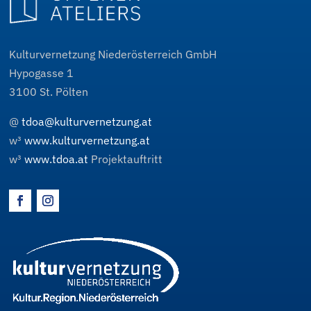
Kulturvernetzung Niederösterreich GmbH
Hypogasse 1
3100
St. Pölten
@
tdoa@kulturvernetzung.at
w³
www.kulturvernetzung.at
w³
www.tdoa.at
Projektauftritt