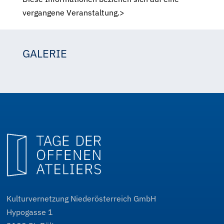
vergangene Veranstaltung.>
GALERIE
Sandra Gottwald
Sandra Gottwald
Sandra Gottwald
Sandra Gottwald
Kulturvernetzung Niederösterreich GmbH
Hypogasse 1