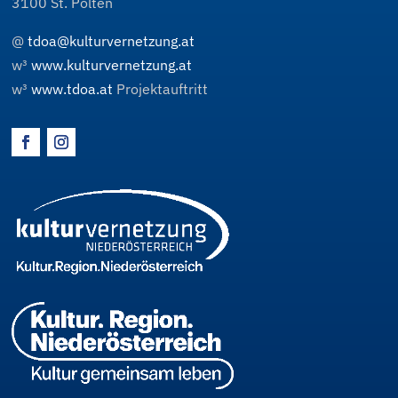
3100
St. Pölten
@
tdoa@kulturvernetzung.at
w³
www.kulturvernetzung.at
w³
www.tdoa.at
Projektauftritt