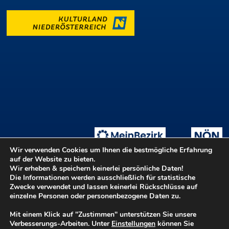
Wir verwenden Cookies um Ihnen die bestmögliche Erfahrung
auf der Website zu bieten.
Wir erheben & speichern keinerlei persönliche Daten!
Die Informationen werden ausschließlich für statistische
Tage der offenen Ateliers
Teilnahmebedingungen
::
Zwecke verwendet und lassen keinerlei Rückschlüsse auf
Login ::
Hilfe
Kontakt
Barrierefreiheit
einzelne Personen oder personenbezogene Daten zu.
Datenschutz
Impressum
Mit einem Klick auf "Zustimmen" unterstützen Sie unsere
Verbesserungs-Arbeiten. Unter
Einstellungen
können Sie