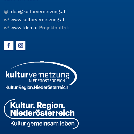
@
tdoa@kulturvernetzung.at
w³
www.kulturvernetzung.at
w³
www.tdoa.at
Projektauftritt