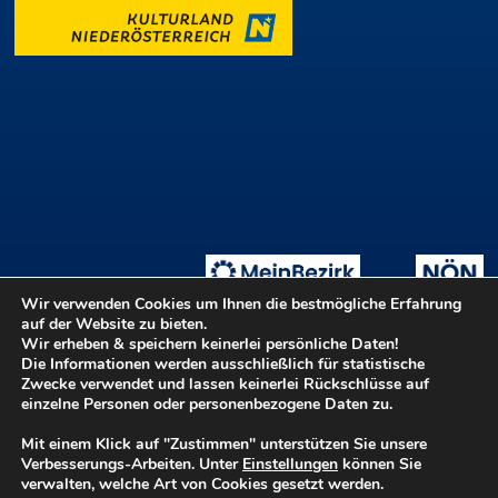
Wir verwenden Cookies um Ihnen die bestmögliche Erfahrung
auf der Website zu bieten.
Wir erheben & speichern keinerlei persönliche Daten!
Die Informationen werden ausschließlich für statistische
Tage der offenen Ateliers
Teilnahmebedingungen
::
Zwecke verwendet und lassen keinerlei Rückschlüsse auf
Login ::
Hilfe
Kontakt
Barrierefreiheit
einzelne Personen oder personenbezogene Daten zu.
Datenschutz
Impressum
Mit einem Klick auf "Zustimmen" unterstützen Sie unsere
Verbesserungs-Arbeiten. Unter
Einstellungen
können Sie
verwalten, welche Art von Cookies gesetzt werden.