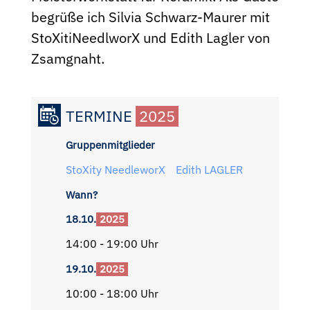
begrüße ich Silvia Schwarz-Maurer mit
StoXitiNeedlworX und Edith Lagler von
Zsamgnaht.
TERMINE
2025
Gruppenmitglieder
StoXity NeedleworX
Edith LAGLER
Wann?
18.10.
2025
14:00 - 19:00 Uhr
19.10.
2025
10:00 - 18:00 Uhr