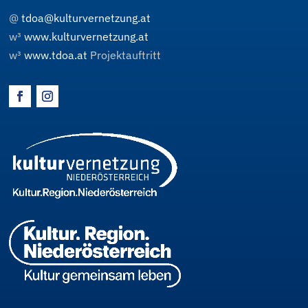
@
tdoa@kulturvernetzung.at
w³
www.kulturvernetzung.at
w³
www.tdoa.at
Projektauftritt