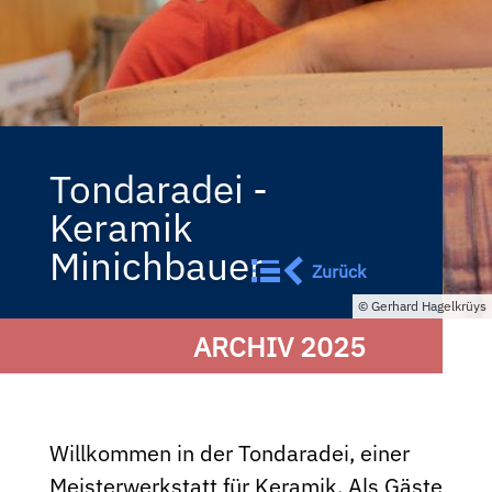
Tondaradei -
Keramik
Minichbauer
Zurück
Gerhard Hagelkrüys
ARCHIV 2025
Willkommen in der Tondaradei, einer
Meisterwerkstatt für Keramik. Als Gäste