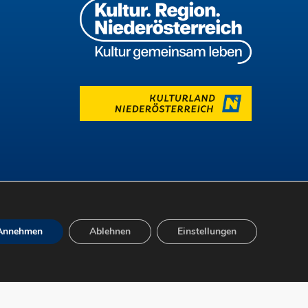
Annehmen
Ablehnen
Einstellungen