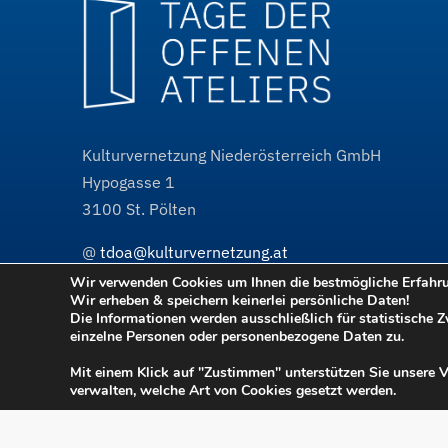
Kulturvernetzung Niederösterreich GmbH
Hypogasse 1
3100
St. Pölten
@
tdoa@kulturvernetzung.at
w³
www.kulturvernetzung.at
Wir verwenden Cookies um Ihnen die bestmögliche Erfahrun
Wir erheben & speichern keinerlei persönliche Daten!
w³
www.tdoa.at
Projektauftritt
Die Informationen werden ausschließlich für statistische 
einzelne Personen oder personenbezogene Daten zu.
Mit einem Klick auf "Zustimmen" unterstützen Sie unsere 
verwalten, welche Art von Cookies gesetzt werden.