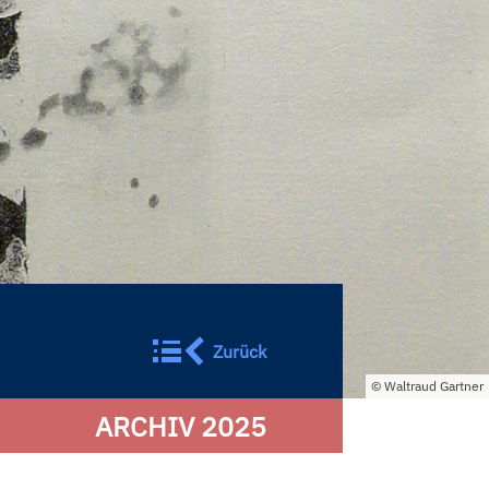
Zurück
Waltraud Gartner
ARCHIV 2025