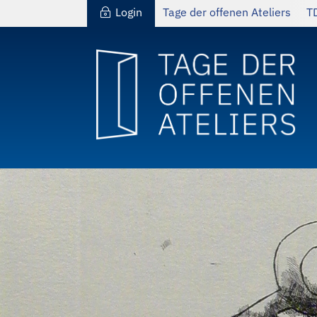
Login
Tage der offenen Ateliers
T