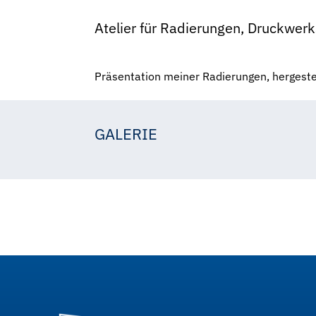
Atelier für Radierungen, Druckwerk
Präsentation meiner Radierungen, hergeste
GALERIE
Waltraud Gartner