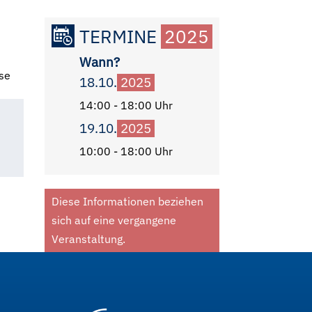
TERMINE
2025
Wann?
sse
18.10.
2025
14:00 - 18:00 Uhr
19.10.
2025
10:00 - 18:00 Uhr
Diese Informationen beziehen
sich auf eine vergangene
Veranstaltung.