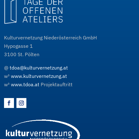
Kulturvernetzung Niederösterreich GmbH
Hypogasse 1
3100
St. Pölten
@
tdoa@kulturvernetzung.at
w³
www.kulturvernetzung.at
w³
www.tdoa.at
Projektauftritt