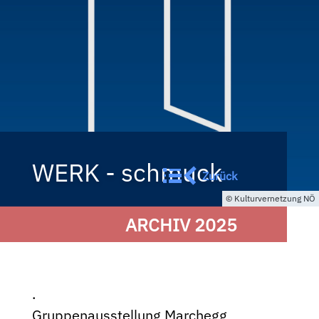
WERK - schmuck
Zurück
Kulturvernetzung NÖ
ARCHIV 2025
.
Gruppenausstellung Marchegg