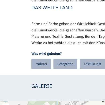
die Kunstwerke, die geschaffen wurden. Di
DAS WEITE LAND
Form und Farbe geben der Wirklichkeit Gest
die Kunstwerke, die geschaffen wurden. Di
Malerei und Textile Gestaltung. Bei den Tag
Werke zu betrachten als auch mit den Küns
Was wird geboten?
Malerei
Fotografie
Textilkunst
GALERIE
Andrea