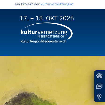
ein Projekt der
kulturvernetzung.at