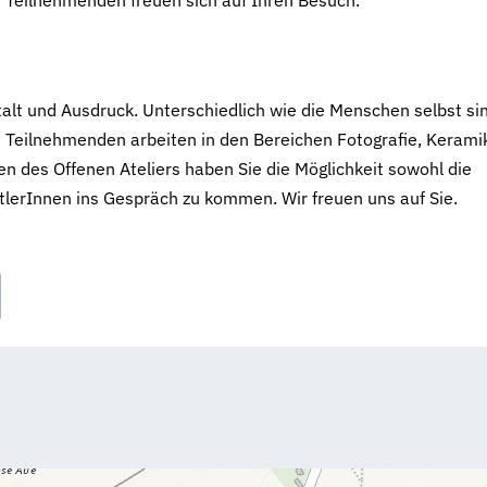
e Teilnehmenden freuen sich auf Ihren Besuch.
alt und Ausdruck. Unterschiedlich wie die Menschen selbst si
e Teilnehmenden arbeiten in den Bereichen Fotografie, Kerami
en des Offenen Ateliers haben Sie die Möglichkeit sowohl die
tlerInnen ins Gespräch zu kommen. Wir freuen uns auf Sie.