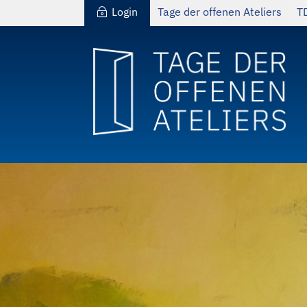
Login
Tage der offenen Ateliers
T