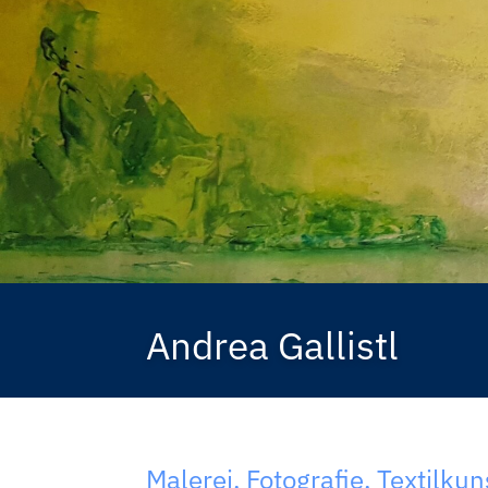
Andrea Gallistl
Malerei
Fotografie
Textilkun