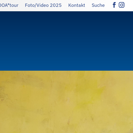
DOA*tour
Foto/Video 2025
Kontakt
Suche