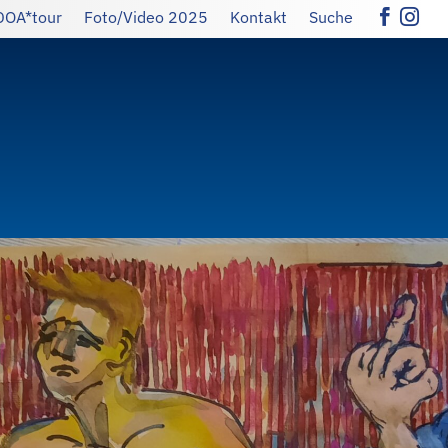
DOA*tour
Foto/Video 2025
Kontakt
Suche