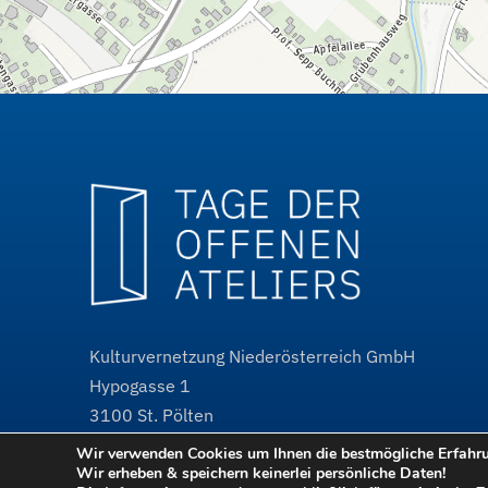
Kulturvernetzung Niederösterreich GmbH
Hypogasse 1
3100
St. Pölten
Wir verwenden Cookies um Ihnen die bestmögliche Erfahrun
@
tdoa@kulturvernetzung.at
Wir erheben & speichern keinerlei persönliche Daten!