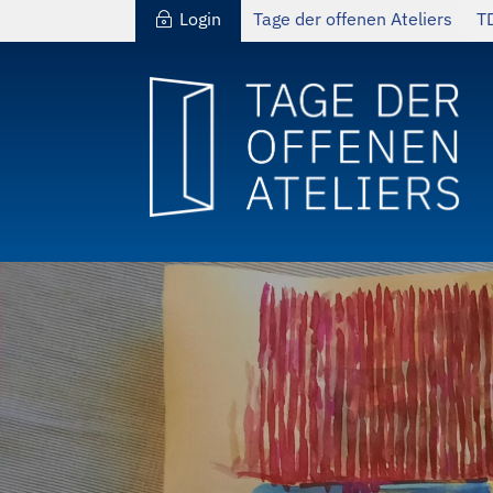
Login
Tage der offenen Ateliers
T