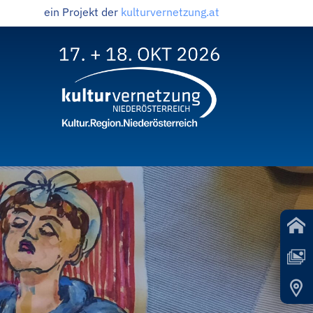
ein Projekt der
kulturvernetzung.at